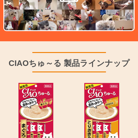
CIAOちゅ～る 製品ラインナップ