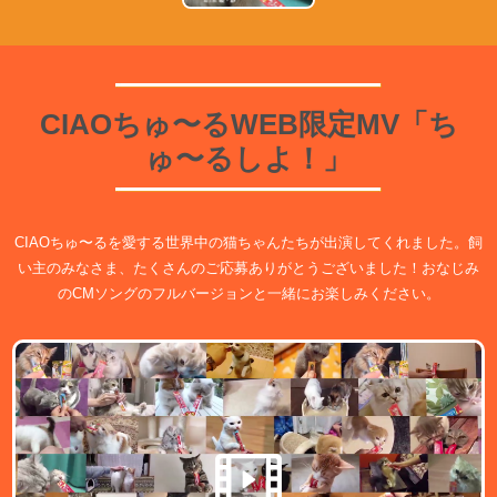
CIAOちゅ〜るWEB限定MV
「ち
ゅ〜るしよ！」
CIAOちゅ〜るを愛する世界中の猫ちゃんたちが出演してくれました。
飼
い主のみなさま、たくさんのご応募ありがとうございました！
おなじみ
のCMソングのフルバージョンと一緒にお楽しみください。