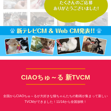
CIAOちゅ～る 新TVCM
全国からCIAOちゅ～るが大好きな猫ちゃんたちの動画が集まって
新しい
TVCMができました！11/14から全国放映！