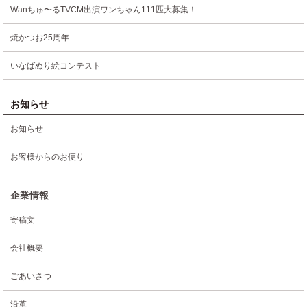
Wanちゅ〜るTVCM出演ワンちゃん111匹大募集！
焼かつお25周年
いなばぬり絵コンテスト
お知らせ
お知らせ
お客様からのお便り
企業情報
寄稿文
会社概要
ごあいさつ
沿革