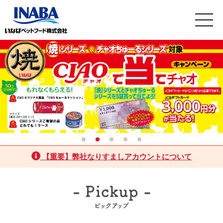
【重要】弊社なりすましアカウントについて