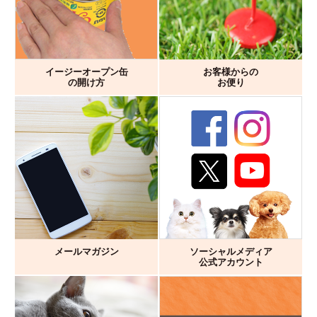
イージーオープン缶
お客様からの
の開け方
お便り
メールマガジン
ソーシャルメディア
公式アカウント