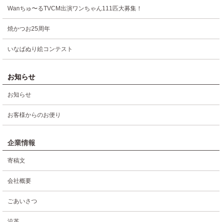
Wanちゅ〜るTVCM出演ワンちゃん111匹大募集！
焼かつお25周年
いなばぬり絵コンテスト
お知らせ
お知らせ
お客様からのお便り
企業情報
寄稿文
会社概要
ごあいさつ
沿革