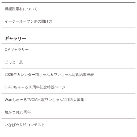
機能性素材について
イージーオープン缶の開け方
ギャラリー
CMギャラリー
ほっと一息
2026年カレンダー猫ちゃん＆ワンちゃん写真結果発表
CIAOちゅ～る10周年記念特設ページ
Wanちゅ〜るTVCM出演ワンちゃん111匹大募集！
焼かつお25周年
いなばぬり絵コンテスト