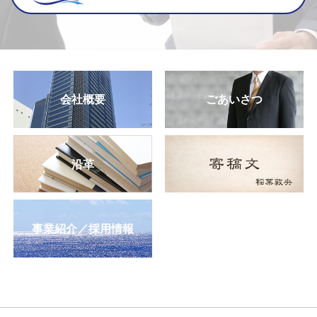
会社概要
ごあいさつ
沿革
事業紹介／採用情報