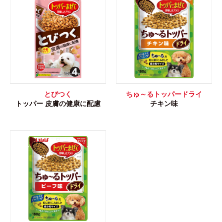
とびつく
ちゅ～るトッパードライ
トッパー 皮膚の健康に配慮
チキン味