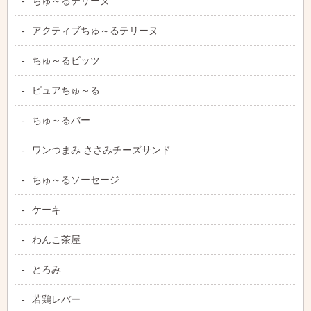
ちゅ～るテリーヌ
アクティブちゅ～るテリーヌ
ちゅ～るビッツ
ピュアちゅ～る
ちゅ～るバー
ワンつまみ ささみチーズサンド
ちゅ～るソーセージ
ケーキ
わんこ茶屋
とろみ
若鶏レバー