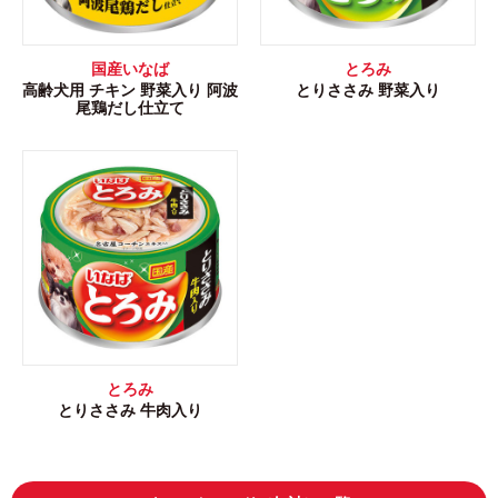
国産いなば
とろみ
高齢犬用 チキン 野菜入り 阿波
とりささみ 野菜入り
尾鶏だし仕立て
とろみ
とりささみ 牛肉入り