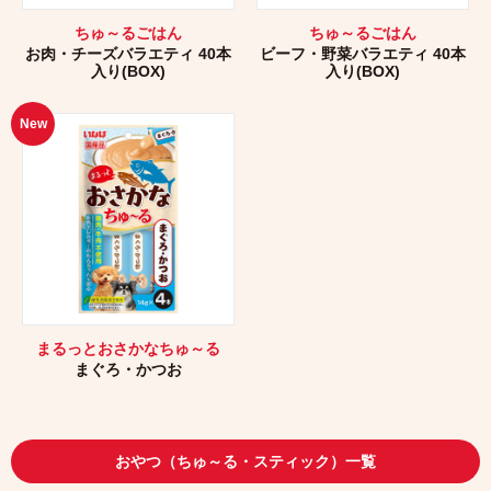
ちゅ～るごはん
ちゅ～るごはん
お肉・チーズバラエティ 40本
ビーフ・野菜バラエティ 40本
入り(BOX)
入り(BOX)
New
まるっとおさかなちゅ～る
まぐろ・かつお
おやつ（ちゅ～る・スティック）一覧