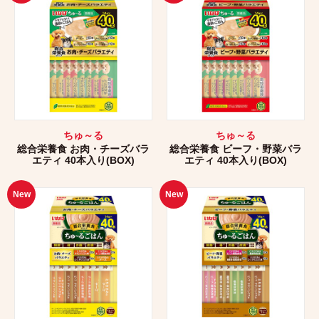
ちゅ～る
ちゅ～る
総合栄養食 お肉・チーズバラ
総合栄養食 ビーフ・野菜バラ
エティ 40本入り(BOX)
エティ 40本入り(BOX)
New
New