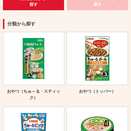
探す
探す
分類から探す
おやつ（ちゅ～る・スティッ
おやつ（トッパー）
ク）