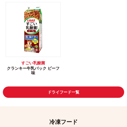
すごい乳酸菌
クランキー牛乳パック ビーフ
味
ドライフード一覧
冷凍フード