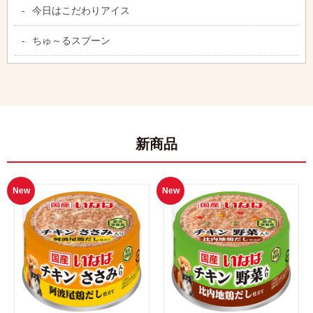
今日はこだわりアイス
ちゅ～るスプーン
新商品
New
New