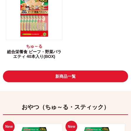
ちゅ～る
総合栄養食 ビーフ・野菜バラ
エティ 40本入り(BOX)
新商品一覧
おやつ（ちゅ～る・スティック）
New
New