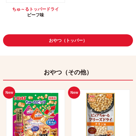
ちゅ～るトッパードライ
ビーフ味
おやつ（トッパー）
おやつ（その他）
New
New