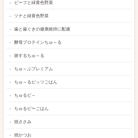
ビーフと緑黄色野菜
ツナと緑黄色野菜
歯と歯ぐきの健康維持に配慮
酵母プロテインちゅ～る
旅するちゅ～る
ちゅ～ぶプレミアム
ちゅ～るビッツごはん
ちゅるビ～
ちゅるビ〜ごはん
焼ささみ
焼かつお