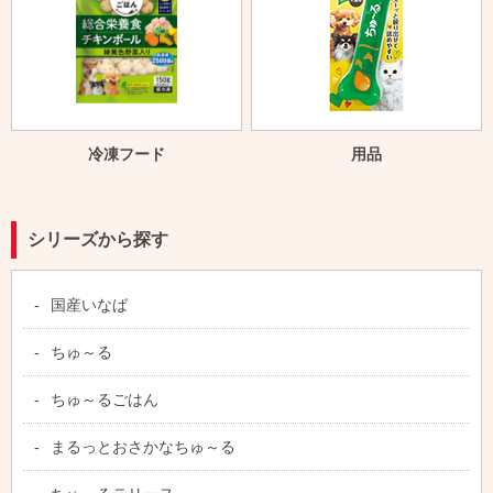
冷凍フード
用品
シリーズから探す
国産いなば
ちゅ～る
ちゅ～るごはん
まるっとおさかなちゅ～る