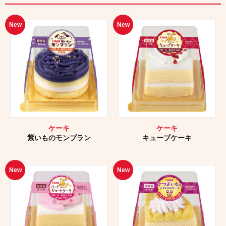
New
New
ケーキ
ケーキ
紫いものモンブラン
キューブケーキ
New
New