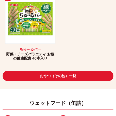
ちゅ～るバー
野菜・チーズバラエティ お腹
の健康配慮 40本入り
おやつ（その他）一覧
ウェットフード（缶詰）