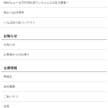
Wanちゅ〜るTVCM出演ワンちゃん111匹大募集！
焼かつお25周年
いなばぬり絵コンテスト
お知らせ
お知らせ
お客様からのお便り
企業情報
寄稿文
会社概要
ごあいさつ
沿革