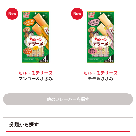
New
New
ちゅ～るテリーヌ
ちゅ～るテリーヌ
マンゴー＆ささみ
モモ＆ささみ
他のフレーバーを探す
分類から探す