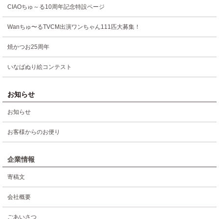
CIAOちゅ～る10周年記念特設ページ
Wanちゅ〜るTVCM出演ワンちゃん111匹大募集！
焼かつお25周年
いなばぬり絵コンテスト
お知らせ
お知らせ
お客様からのお便り
企業情報
寄稿文
会社概要
ごあいさつ