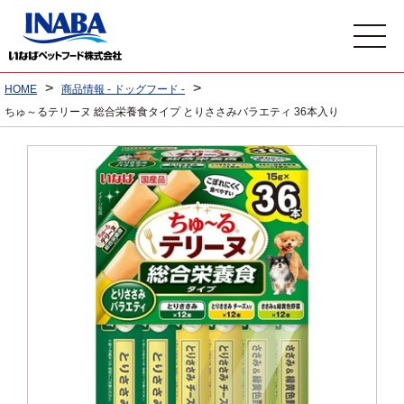
>
>
HOME
商品情報 - ドッグフード -
ちゅ～るテリーヌ 総合栄養食タイプ とりささみバラエティ 36本入り