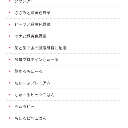
グラシアL
ささみと緑黄色野菜
ビーフと緑黄色野菜
ツナと緑黄色野菜
歯と歯ぐきの健康維持に配慮
酵母プロテインちゅ～る
旅するちゅ～る
ちゅ～ぶプレミアム
ちゅ～るビッツごはん
ちゅるビ～
ちゅるビ〜ごはん