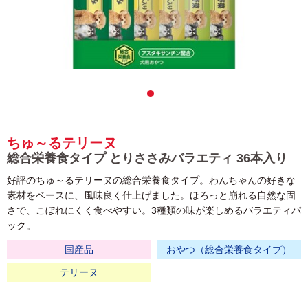
ちゅ～るテリーヌ
総合栄養食タイプ とりささみバラエティ 36本入り
好評のちゅ～るテリーヌの総合栄養食タイプ。わんちゃんの好きな
素材をベースに、風味良く仕上げました。ほろっと崩れる自然な固
さで、こぼれにくく食べやすい。3種類の味が楽しめるバラエティパ
ック。
国産品
おやつ（総合栄養食タイプ）
テリーヌ