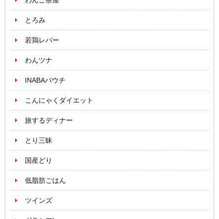
わんこ茶屋
とろみ
若鶏レバー
わんツナ
INABAパウチ
こんにゃくダイエット
旅するディナー
とり三昧
国産どり
低脂肪ごはん
ツインズ