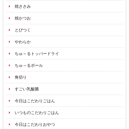
焼ささみ
焼かつお
とびつく
やわらか
ちゅ～るトッパードライ
ちゅ～るボール
角切り
すごい乳酸菌
今日はこだわりごはん
いつものこだわりごはん
今日はこだわりおやつ