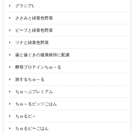
グラシアL
ささみと緑黄色野菜
ビーフと緑黄色野菜
ツナと緑黄色野菜
歯と歯ぐきの健康維持に配慮
酵母プロテインちゅ～る
旅するちゅ～る
ちゅ～ぶプレミアム
ちゅ～るビッツごはん
ちゅるビ～
ちゅるビ〜ごはん