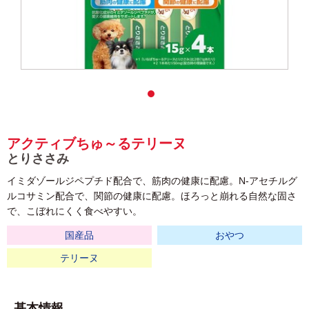
アクティブちゅ～るテリーヌ
とりささみ
イミダゾールジペプチド配合で、筋肉の健康に配慮。N-アセチルグ
ルコサミン配合で、関節の健康に配慮。ほろっと崩れる自然な固さ
で、こぼれにくく食べやすい。
国産品
おやつ
テリーヌ
基本情報