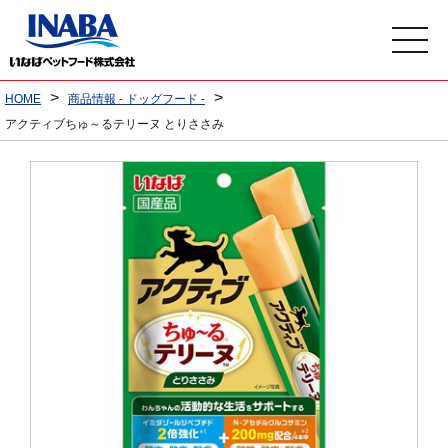
>
>
HOME
商品情報 - ドッグフード -
アクティブちゅ～るテリーヌ とりささみ