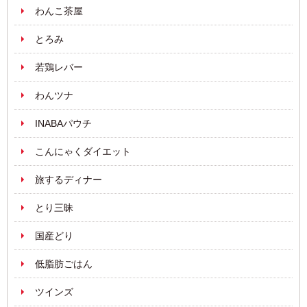
わんこ茶屋
とろみ
若鶏レバー
わんツナ
INABAパウチ
こんにゃくダイエット
旅するディナー
とり三昧
国産どり
低脂肪ごはん
ツインズ