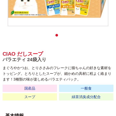
CIAO だしスープ
バラエティ 24袋入り
まぐろやかつお、とりささみのフレークに猫ちゃんの好きな素材を
トッピング。とろりとしたスープが、細かめの具材に程よく絡まり
ます！3種類の味が楽しめるバラエティパック。
国産品
一般食
スープ
緑茶消臭成分配合
基本情報