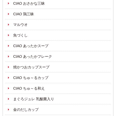
CIAO おさかな三昧
CIAO 鶏三昧
マルウオ
魚づくし
CIAO あったかスープ
CIAO あったかフレーク
焼かつおカップスープ
CIAO ちゅ～るカップ
CIAO ちゅ～る和え
まぐろジュレ 乳酸菌入り
金のだしカップ