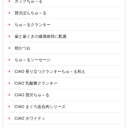
カップちゅ～る
贅沢ぽんちゅ～る
ちゅ～るクランキー
歯と歯ぐきの健康維持に配慮
焼かつお
ちゅ～るソーセージ
CIAO 香り立つクランキーちゅ～る和え
CIAO 乳酸菌クランキー
CIAO 贅沢ちゅ～る
CIAO まぐろ血合肉シリーズ
CIAO ホワイティ