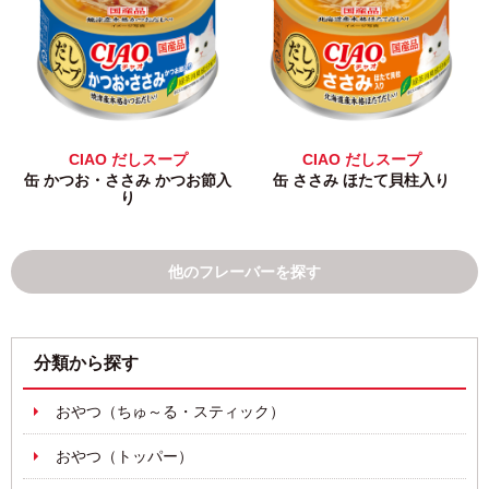
CIAO だしスープ
CIAO だしスープ
缶 かつお・ささみ かつお節入
缶 ささみ ほたて貝柱入り
り
他のフレーバーを探す
分類から探す
おやつ（ちゅ～る・スティック）
おやつ（トッパー）