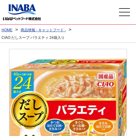
>
>
HOME
商品情報 - キャットフード -
CIAO だしスープ バラエティ 24袋入り