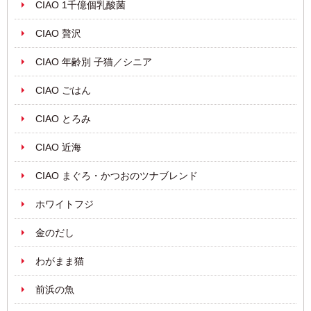
CIAO 1千億個乳酸菌
CIAO 贅沢
CIAO 年齢別 子猫／シニア
CIAO ごはん
CIAO とろみ
CIAO 近海
CIAO まぐろ・かつおのツナブレンド
ホワイトフジ
金のだし
わがまま猫
前浜の魚