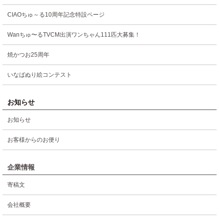
CIAOちゅ～る10周年記念特設ページ
Wanちゅ〜るTVCM出演ワンちゃん111匹大募集！
焼かつお25周年
いなばぬり絵コンテスト
お知らせ
お知らせ
お客様からのお便り
企業情報
寄稿文
会社概要