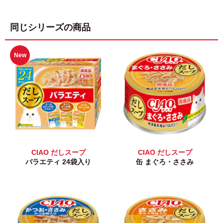
同じシリーズの商品
New
CIAO だしスープ
CIAO だしスープ
バラエティ 24袋入り
缶 まぐろ・ささみ