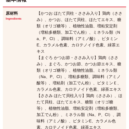
原材料
【かつお ほたて貝柱・ささみ入り】鶏肉（ささ
Ingredients
み）、かつお、ほたて貝柱、ほたてエキス、糖
類（オリゴ糖等）、植物性油脂、増粘安定剤
（増粘多糖類、加工でん粉）、ミネラル類（N
a、P、Cl）、調味料（アミノ酸）、ビタミン
E、カラメル色素、カロテノイド色素、緑茶エ
キス
【まぐろ かつお節・ささみ入り】鶏肉（ささ
み）、まぐろ、かつお節、かつお節エキス、糖
類（オリゴ糖等）、植物性油脂、ミネラル類
（Na、P、Cl）、増粘多糖類、調味料（アミノ
酸等）、増粘剤（加工でん粉）、ビタミンＥ、
カラメル色素、カロテノイド色素、緑茶エキス
【ささみ ほたて貝柱入り】鶏肉（ささみ）、ほ
たて貝柱、ほたてエキス、糖類（オリゴ糖
等）、植物性油脂、増粘安定剤（増粘多糖類、
加工でん粉）、ミネラル類（Na、P、Cl）、調
味料（アミノ酸）、ビタミンE、カラメル色
素、カロテノイド色素、緑茶エキス