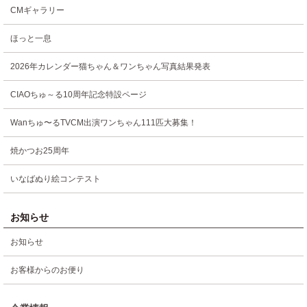
CMギャラリー
ほっと一息
2026年カレンダー猫ちゃん＆ワンちゃん写真結果発表
CIAOちゅ～る10周年記念特設ページ
Wanちゅ〜るTVCM出演ワンちゃん111匹大募集！
焼かつお25周年
いなばぬり絵コンテスト
お知らせ
お知らせ
お客様からのお便り