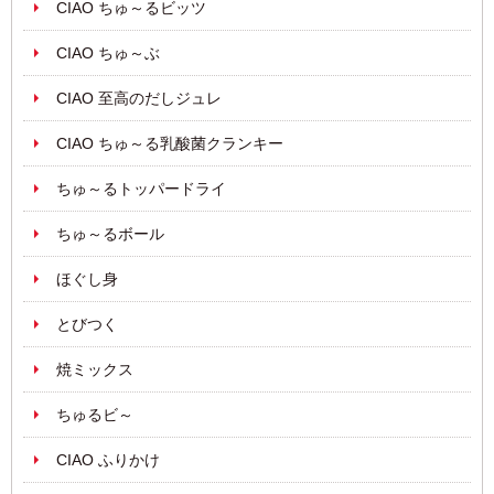
CIAO ちゅ～るビッツ
CIAO ちゅ～ぶ
CIAO 至高のだしジュレ
CIAO ちゅ～る乳酸菌クランキー
ちゅ～るトッパードライ
ちゅ～るボール
ほぐし身
とびつく
焼ミックス
ちゅるビ～
CIAO ふりかけ