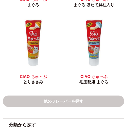
まぐろ
まぐろ ほたて貝柱入り
CIAO ちゅ～ぶ
CIAO ちゅ～ぶ
とりささみ
毛玉配慮 まぐろ
他のフレーバーを探す
分類から探す