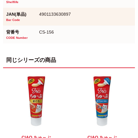
Shelflife
JAN(単品)
4901133630897
Bar Code
背番号
CS-156
CODE Number
同じシリーズの商品
CIAO ちゅ～ぶ
CIAO ちゅ～ぶ