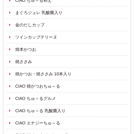
CIAO ちゅ～る和え
まぐろジュレ 乳酸菌入り
金のだしカップ
ツインカップテリーヌ
焼本かつお
焼ささみ
焼かつお・焼ささみ 10本入り
CIAO 焼かつおちゅ～る
CIAO ちゅ～るグルメ
CIAO ちゅ～る 乳酸菌入り
CIAO エナジーちゅ～る