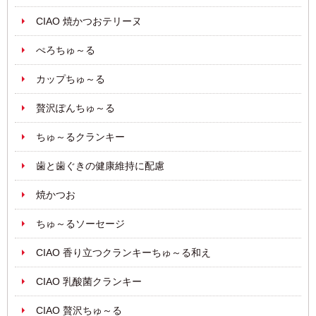
CIAO 焼かつおテリーヌ
ぺろちゅ～る
カップちゅ～る
贅沢ぽんちゅ～る
ちゅ～るクランキー
歯と歯ぐきの健康維持に配慮
焼かつお
ちゅ～るソーセージ
CIAO 香り立つクランキーちゅ～る和え
CIAO 乳酸菌クランキー
CIAO 贅沢ちゅ～る