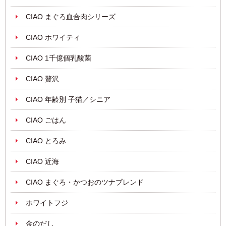
CIAO まぐろ血合肉シリーズ
CIAO ホワイティ
CIAO 1千億個乳酸菌
CIAO 贅沢
CIAO 年齢別 子猫／シニア
CIAO ごはん
CIAO とろみ
CIAO 近海
CIAO まぐろ・かつおのツナブレンド
ホワイトフジ
金のだし