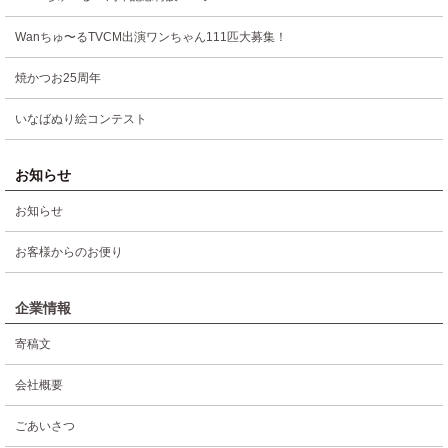
Wanちゅ〜るTVCM出演ワンちゃん111匹大募集！
焼かつお25周年
いなばぬり絵コンテスト
お知らせ
お知らせ
お客様からのお便り
企業情報
寄稿文
会社概要
ごあいさつ