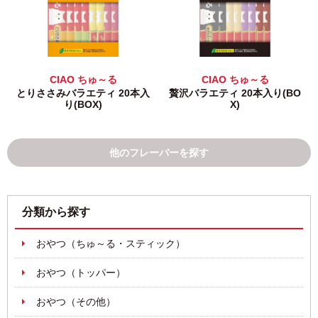
CIAO ちゅ～る
CIAO ちゅ～る
とりささみバラエティ 20本入
贅沢バラエティ 20本入り(BO
り(BOX)
X)
他のフレーバーを探す
分類から探す
おやつ（ちゅ～る・スティック）
おやつ（トッパー）
おやつ（その他）