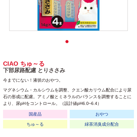
CIAO ちゅ～る
下部尿路配慮 とりささみ
今までにない！液状のおやつ。
マグネシウム・カルシウムを調整、クエン酸カリウム配合により尿
石の形成に配慮。アミノ酸とミネラルのバランスを調整することに
より、尿pHをコントロール。（設計値pH6.0~6.4）
国産品
おやつ
ちゅ～る
緑茶消臭成分配合