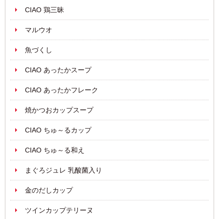
CIAO 鶏三昧
マルウオ
魚づくし
CIAO あったかスープ
CIAO あったかフレーク
焼かつおカップスープ
CIAO ちゅ～るカップ
CIAO ちゅ～る和え
まぐろジュレ 乳酸菌入り
金のだしカップ
ツインカップテリーヌ