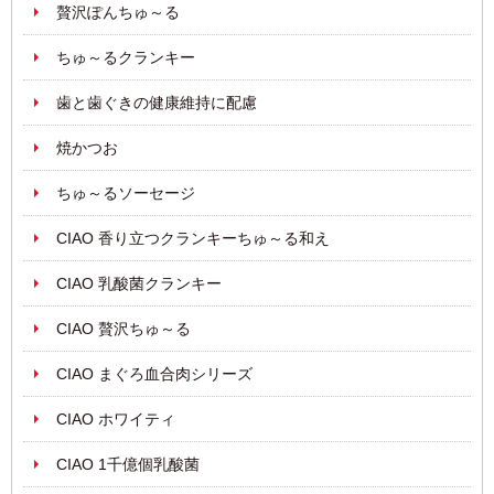
贅沢ぽんちゅ～る
ちゅ～るクランキー
歯と歯ぐきの健康維持に配慮
焼かつお
ちゅ～るソーセージ
CIAO 香り立つクランキーちゅ～る和え
CIAO 乳酸菌クランキー
CIAO 贅沢ちゅ～る
CIAO まぐろ血合肉シリーズ
CIAO ホワイティ
CIAO 1千億個乳酸菌