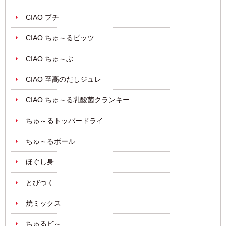
CIAO プチ
CIAO ちゅ～るビッツ
CIAO ちゅ～ぶ
CIAO 至高のだしジュレ
CIAO ちゅ～る乳酸菌クランキー
ちゅ～るトッパードライ
ちゅ～るボール
ほぐし身
とびつく
焼ミックス
ちゅるビ～