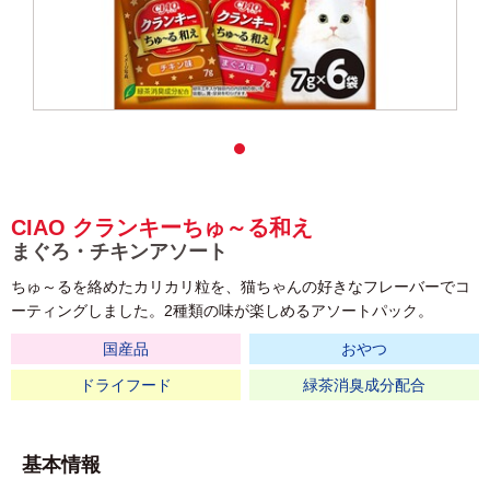
CIAO クランキーちゅ～る和え
まぐろ・チキンアソート
ちゅ～るを絡めたカリカリ粒を、猫ちゃんの好きなフレーバーでコ
ーティングしました。2種類の味が楽しめるアソートパック。
国産品
おやつ
ドライフード
緑茶消臭成分配合
基本情報