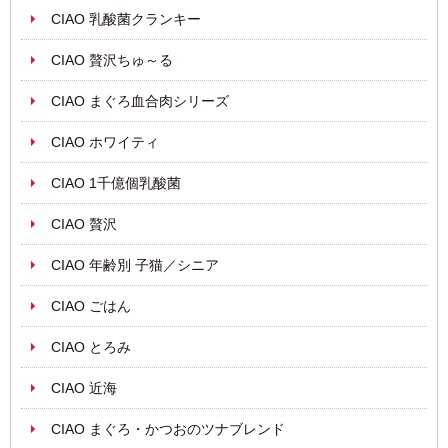
CIAO 乳酸菌クランキー
CIAO 贅沢ちゅ～る
CIAO まぐろ血合肉シリーズ
CIAO ホワイティ
CIAO 1千億個乳酸菌
CIAO 贅沢
CIAO 年齢別 子猫／シニア
CIAO ごはん
CIAO とろみ
CIAO 近海
CIAO まぐろ・かつおのツナブレンド