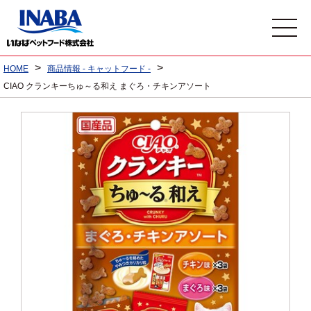
>
>
HOME
商品情報 - キャットフード -
CIAO クランキーちゅ～る和え まぐろ・チキンアソート