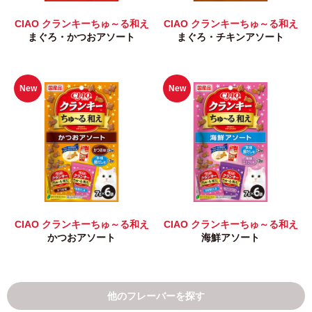
CIAO クランキーちゅ～る和え
CIAO クランキーちゅ～る和え
まぐろ・かつおアソート
まぐろ・チキンアソート
New
New
CIAO クランキーちゅ～る和え
CIAO クランキーちゅ～る和え
かつおアソート
海鮮アソート
他のフレーバーを探す