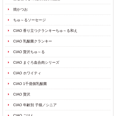
焼かつお
ちゅ～るソーセージ
CIAO 香り立つクランキーちゅ～る和え
CIAO 乳酸菌クランキー
CIAO 贅沢ちゅ～る
CIAO まぐろ血合肉シリーズ
CIAO ホワイティ
CIAO 1千億個乳酸菌
CIAO 贅沢
CIAO 年齢別 子猫／シニア
CIAO ごはん