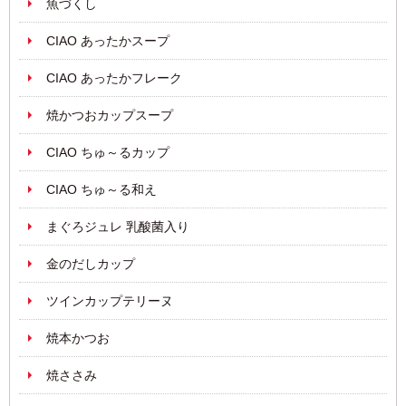
魚づくし
CIAO あったかスープ
CIAO あったかフレーク
焼かつおカップスープ
CIAO ちゅ～るカップ
CIAO ちゅ～る和え
まぐろジュレ 乳酸菌入り
金のだしカップ
ツインカップテリーヌ
焼本かつお
焼ささみ