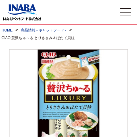
>
>
HOME
商品情報 - キャットフード -
CIAO 贅沢ちゅ～る とりささみ＆ほたて貝柱