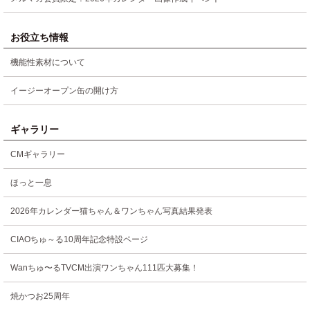
お役立ち情報
機能性素材について
イージーオープン缶の開け方
ギャラリー
CMギャラリー
ほっと一息
2026年カレンダー猫ちゃん＆ワンちゃん写真結果発表
CIAOちゅ～る10周年記念特設ページ
Wanちゅ〜るTVCM出演ワンちゃん111匹大募集！
焼かつお25周年