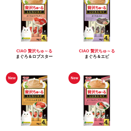
CIAO 贅沢ちゅ～る
CIAO 贅沢ちゅ～る
まぐろ＆ロブスター
まぐろ＆エビ
New
New