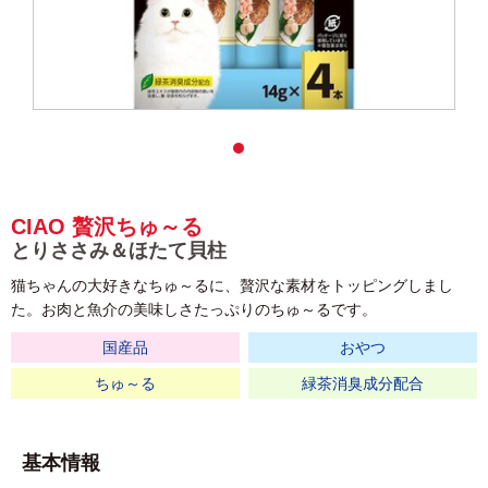
CIAO 贅沢ちゅ～る
とりささみ＆ほたて貝柱
猫ちゃんの大好きなちゅ～るに、贅沢な素材をトッピングしまし
た。お肉と魚介の美味しさたっぷりのちゅ～るです。
国産品
おやつ
ちゅ～る
緑茶消臭成分配合
基本情報