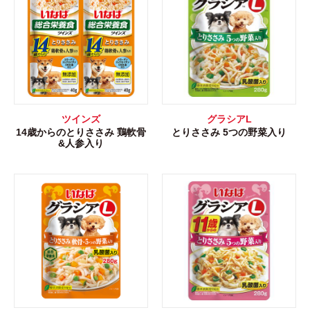
ツインズ
グラシアL
14歳からのとりささみ 鶏軟骨
とりささみ 5つの野菜入り
&人参入り