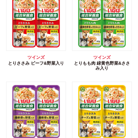
ツインズ
ツインズ
とりささみ ビーフ&野菜入り
とりもも肉 緑黄色野菜&ささ
み入り