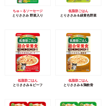
ちゅ～るソーセージ
低脂肪ごはん
とりささみ 野菜入り
とりささみ＆緑黄色野菜
低脂肪ごはん
低脂肪ごはん
とりささみ＆ビーフ
とりささみ＆鶏軟骨