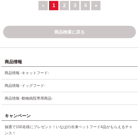
«
1
2
3
4
»
商品検索に戻る
商品情報
商品情報 -キャットフード-
商品情報 -ドッグフード-
商品情報 -動物病院専用商品-
キャンペーン
抽選で100名様にプレゼント！いなばの冷凍ペットフード4品がもらえるチャ
ンス！