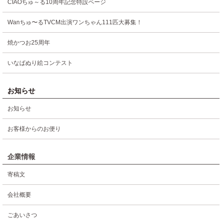
CIAOちゅ～る10周年記念特設ページ
Wanちゅ〜るTVCM出演ワンちゃん111匹大募集！
焼かつお25周年
いなばぬり絵コンテスト
お知らせ
お知らせ
お客様からのお便り
企業情報
寄稿文
会社概要
ごあいさつ