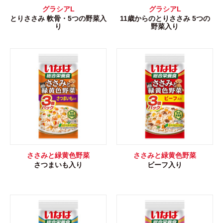
グラシアL
グラシアL
とりささみ 軟骨・5つの野菜入
11歳からのとりささみ 5つの
り
野菜入り
ささみと緑黄色野菜
ささみと緑黄色野菜
さつまいも入り
ビーフ入り