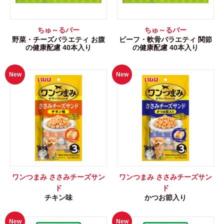
ちゅ～るバー
ちゅ～るバー
野菜・チーズバラエティ お腹
ビーフ・軟骨バラエティ 関節
の健康配慮 40本入り
の健康配慮 40本入り
New
New
ワンつまみ ささみチーズサン
ワンつまみ ささみチーズサン
ド
ド
チキン味
かつお節入り
New
New