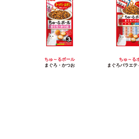
ちゅ～るボール
ちゅ～る
まぐろ・かつお
まぐろバラエティ