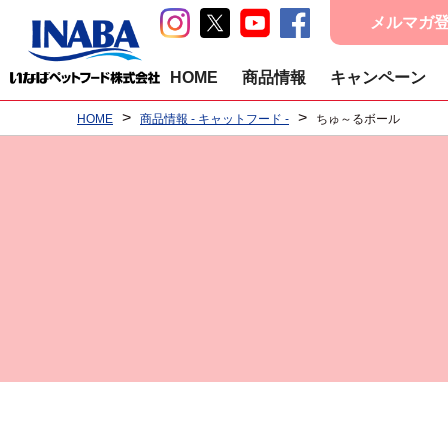
メルマガ
HOME
商品情報
キャンペーン
>
>
HOME
商品情報 - キャットフード -
ちゅ～るボール