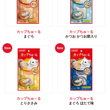
カップちゅ～る
カップちゅ～る
まぐろ
かつお かつお節入り
New
New
カップちゅ～る
カップちゅ～る
とりささみ
まぐろ ほたて味