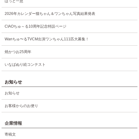
ほっと一息
2026年カレンダー猫ちゃん＆ワンちゃん写真結果発表
CIAOちゅ～る10周年記念特設ページ
Wanちゅ〜るTVCM出演ワンちゃん111匹大募集！
焼かつお25周年
いなばぬり絵コンテスト
お知らせ
お知らせ
お客様からのお便り
企業情報
寄稿文