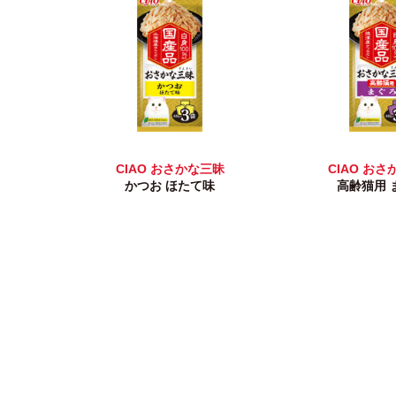
CIAO おさかな三昧
CIAO お
かつお ほたて味
高齢猫用 