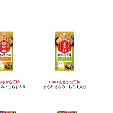
 おさかな三昧
CIAO おさかな三昧
さみ・しらす入り
まぐろ ささみ・しらす入り