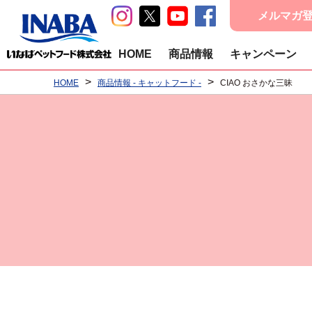
メルマガ
HOME
商品情報
キャンペーン
>
>
HOME
商品情報 - キャットフード -
CIAO おさかな三昧