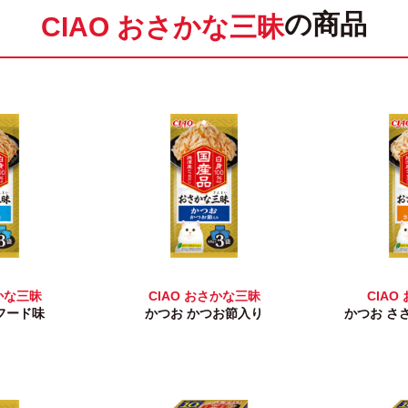
の商品
CIAO おさかな三昧
さかな三昧
CIAO おさかな三昧
CIAO
フード味
かつお かつお節入り
かつお さ