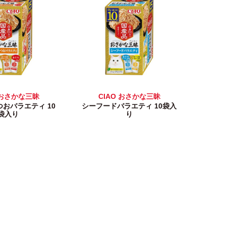
 おさかな三昧
CIAO おさかな三昧
おバラエティ 10
シーフードバラエティ 10袋入
袋入り
り