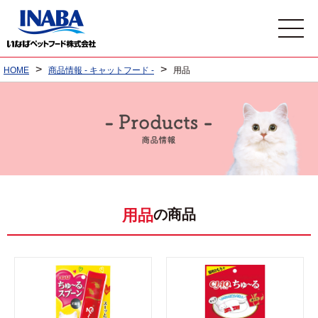
>
>
HOME
商品情報 - キャットフード -
用品
の商品
用品