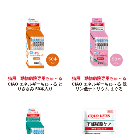
猫用 動物病院専用ちゅ～る
猫用 動物病院専用ちゅ～る
CIAO エネルギーちゅ～る と
CIAO エネルギーちゅ～る 低
りささみ 50本入り
リン低ナトリウム まぐろ