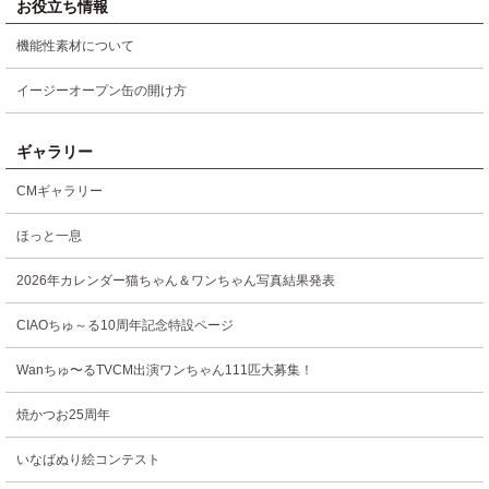
お役立ち情報
機能性素材について
イージーオープン缶の開け方
ギャラリー
CMギャラリー
ほっと一息
2026年カレンダー猫ちゃん＆ワンちゃん写真結果発表
CIAOちゅ～る10周年記念特設ページ
Wanちゅ〜るTVCM出演ワンちゃん111匹大募集！
焼かつお25周年
いなばぬり絵コンテスト