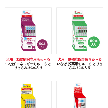
犬用 動物病院専用ちゅ～る
犬用 動物病院専用ちゅ～る
いなば エネルギーちゅ～る と
いなば 投薬用ちゅ～る とりさ
りささみ 50本入り
さみ 50本入り