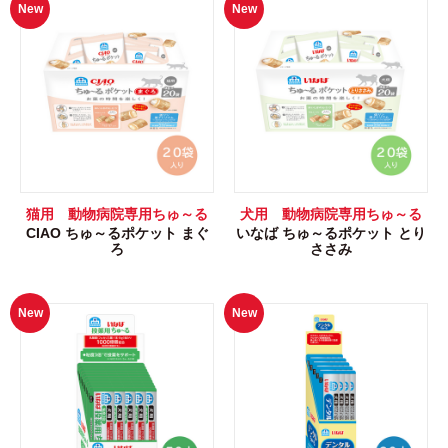
New
New
猫用 動物病院専用ちゅ～る
犬用 動物病院専用ちゅ～る
CIAO ちゅ～るポケット まぐ
いなば ちゅ～るポケット とり
ろ
ささみ
New
New