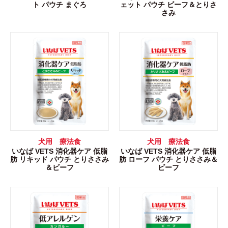
ト パウチ まぐろ
ェット パウチ ビーフ＆とりさ
さみ
犬用 療法食
犬用 療法食
いなば VETS 消化器ケア 低脂
いなば VETS 消化器ケア 低脂
肪 リキッド パウチ とりささみ
肪 ローフ パウチ とりささみ＆
＆ビーフ
ビーフ