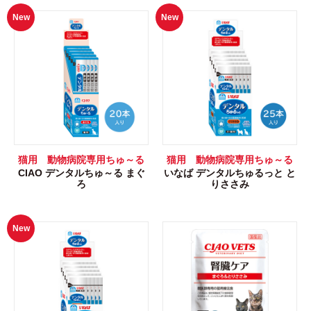
New
New
猫用 動物病院専用ちゅ～る
猫用 動物病院専用ちゅ～る
CIAO デンタルちゅ～る まぐ
いなば デンタルちゅるっと と
ろ
りささみ
New