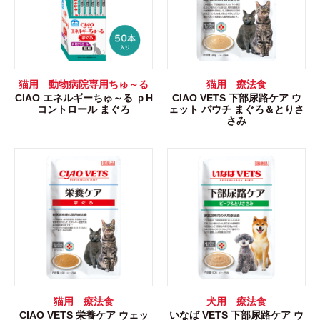
猫用 動物病院専用ちゅ～る
猫用 療法食
CIAO エネルギーちゅ～る ｐH
CIAO VETS 下部尿路ケア ウ
コントロール まぐろ
ェット パウチ まぐろ＆とりさ
さみ
猫用 療法食
犬用 療法食
CIAO VETS 栄養ケア ウェッ
いなば VETS 下部尿路ケア ウ