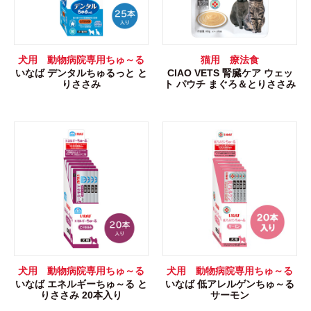
犬用 動物病院専用ちゅ～る
猫用 療法食
いなば デンタルちゅるっと と
CIAO VETS 腎臓ケア ウェッ
りささみ
ト パウチ まぐろ＆とりささみ
犬用 動物病院専用ちゅ～る
犬用 動物病院専用ちゅ～る
いなば エネルギーちゅ～る と
いなば 低アレルゲンちゅ～る
りささみ 20本入り
サーモン