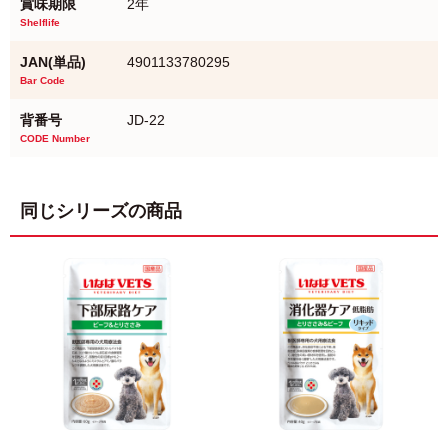
賞味期限
2年
Shelflife
JAN(単品)
4901133780295
Bar Code
背番号
JD-22
CODE Number
同じシリーズの商品