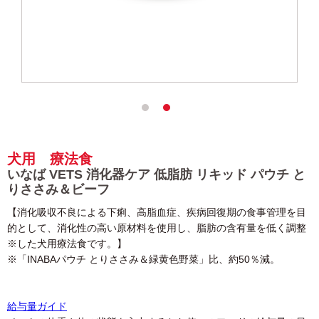
犬用 療法食
いなば VETS 消化器ケア 低脂肪 リキッド パウチ と
りささみ＆ビーフ
【消化吸収不良による下痢、高脂血症、疾病回復期の食事管理を目
的として、消化性の高い原材料を使用し、脂肪の含有量を低く調整
※した犬用療法食です。】
※「INABAパウチ とりささみ＆緑黄色野菜」比、約50％減。
給与量ガイド