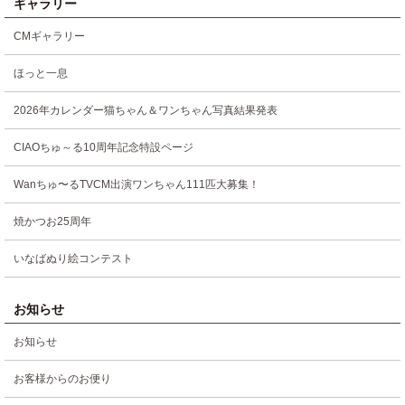
ギャラリー
CMギャラリー
ほっと一息
2026年カレンダー猫ちゃん＆ワンちゃん写真結果発表
CIAOちゅ～る10周年記念特設ページ
Wanちゅ〜るTVCM出演ワンちゃん111匹大募集！
焼かつお25周年
いなばぬり絵コンテスト
お知らせ
お知らせ
お客様からのお便り