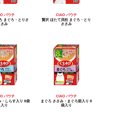
AO パウチ
CIAO パウチ
ろ まぐろ・とりさ
贅沢 ほたて貝柱 まぐろ・とり
さみ
ささみ
AO パウチ
CIAO パウチ
み・しらす入り 8袋
まぐろ ささみ・まぐろ節入り 8
入り
袋入り