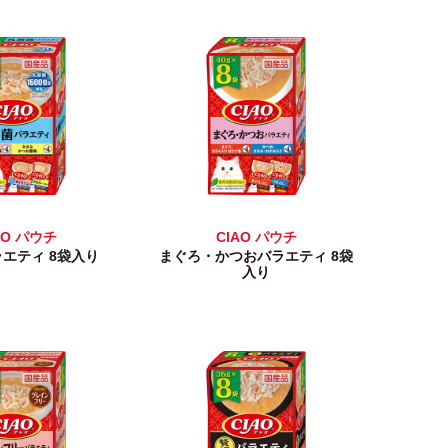
AO パウチ
CIAO パウチ
エティ 8袋入り
まぐろ・かつおバラエティ 8袋
入り