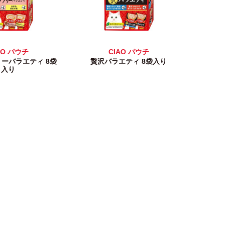
AO パウチ
CIAO パウチ
ーバラエティ 8袋
贅沢バラエティ 8袋入り
入り