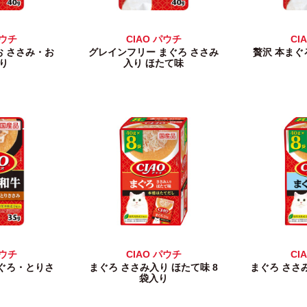
パウチ
CIAO パウチ
CI
お ささみ・お
グレインフリー まぐろ ささみ
贅沢 本まぐ
り
入り ほたて味
パウチ
CIAO パウチ
CI
まぐろ・とりさ
まぐろ ささみ入り ほたて味 8
まぐろ ささ
袋入り