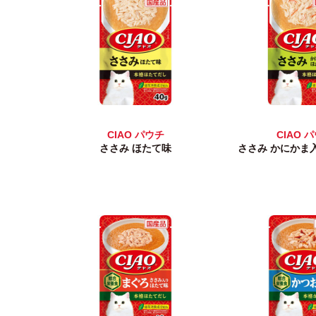
CIAO パウチ
CIAO 
ささみ ほたて味
ささみ かにかま