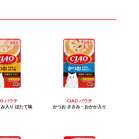
AO パウチ
CIAO パウチ
さみ入り ほたて味
かつお ささみ・おかか入り