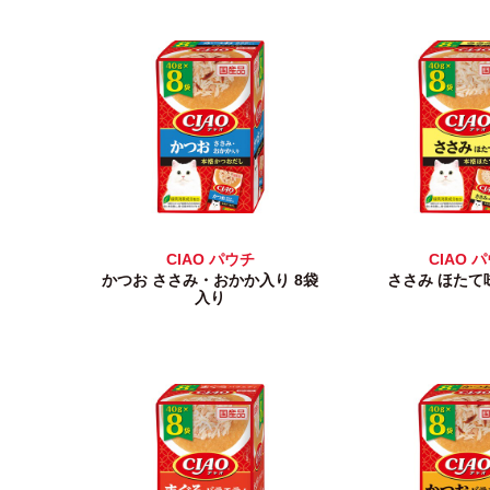
CIAO パウチ
CIAO 
かつお ささみ・おかか入り 8袋
ささみ ほたて
入り