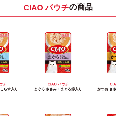
の商品
CIAO パウチ
パウチ
CIAO パウチ
CI
・しらす入り
まぐろ ささみ・まぐろ節入り
かつお さ