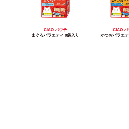
CIAO パウチ
CIAO 
まぐろバラエティ 8袋入り
かつおバラエテ