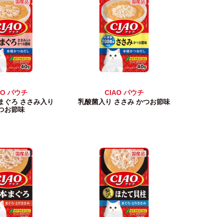
AO パウチ
CIAO パウチ
まぐろ ささみ入り
乳酸菌入り ささみ かつお節味
つお節味