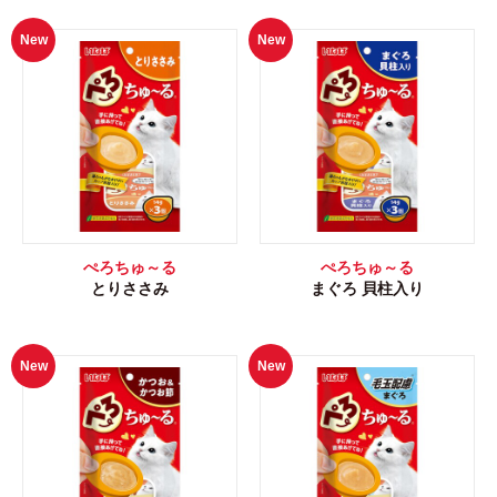
New
New
ぺろちゅ～る
ぺろちゅ～る
とりささみ
まぐろ 貝柱入り
New
New