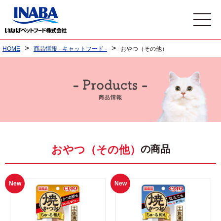
>
>
HOME
商品情報 - キャットフード -
おやつ（その他）
の商品
おやつ（その他）
New
New