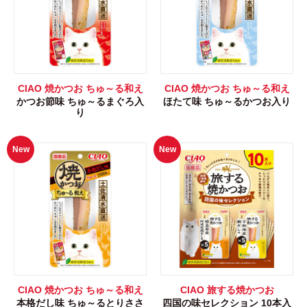
CIAO 焼かつお ちゅ～る和え
CIAO 焼かつお ちゅ～る和え
かつお節味 ちゅ～るまぐろ入
ほたて味 ちゅ～るかつお入り
り
New
New
CIAO 焼かつお ちゅ～る和え
CIAO 旅する焼かつお
本格だし味 ちゅ～るとりささ
四国の味セレクション 10本入