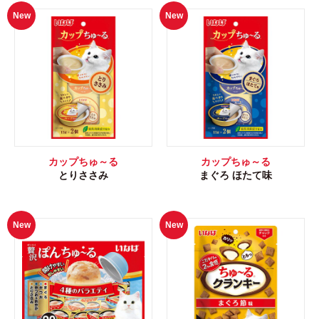
New
New
カップちゅ～る
カップちゅ～る
とりささみ
まぐろ ほたて味
New
New