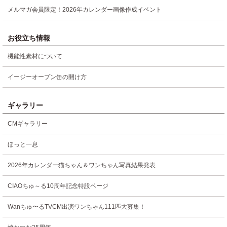
メルマガ会員限定！2026年カレンダー画像作成イベント
お役立ち情報
機能性素材について
イージーオープン缶の開け方
ギャラリー
CMギャラリー
ほっと一息
2026年カレンダー猫ちゃん＆ワンちゃん写真結果発表
CIAOちゅ～る10周年記念特設ページ
Wanちゅ〜るTVCM出演ワンちゃん111匹大募集！