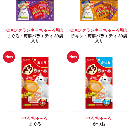
CIAO クランキーちゅ～る和え
CIAO クランキーちゅ～る和え
まぐろ・海鮮バラエティ 30袋
チキン・海鮮バラエティ 30袋
入り
入り
New
New
ぺろちゅ～る
ぺろちゅ～る
まぐろ
かつお