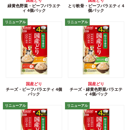
国産どり
国産どり
緑黄色野菜・ビーフバラエテ
とり軟骨・ビーフバラエティ 4
ィ 4個パック
個パック
リニューアル
リニューアル
国産どり
国産どり
チーズ・ビーフバラエティ 4個
チーズ・緑黄色野菜バラエテ
パック
ィ 4個パック
リニューアル
リニューアル