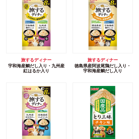
旅するディナー
旅するディナー
宇和海産鯛だし入り・九州産
徳島県産阿波尾鶏だし入り・
紅はるか入り
宇和海産鯛だし入り