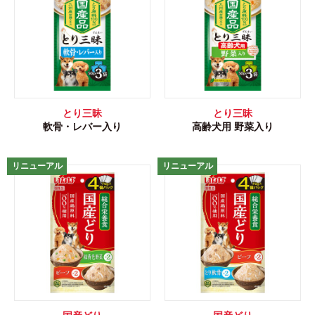
とり三昧
とり三昧
軟骨・レバー入り
高齢犬用 野菜入り
リニューアル
リニューアル