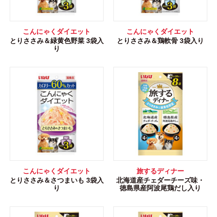
こんにゃくダイエット
こんにゃくダイエット
とりささみ＆緑黄色野菜 3袋入
とりささみ＆鶏軟骨 3袋入り
り
こんにゃくダイエット
旅するディナー
とりささみ＆さつまいも 3袋入
北海道産チェダーチーズ味・
り
徳島県産阿波尾鶏だし入り